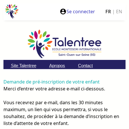
Se connecter
FR
|
EN
Site Talentree
Apropos
Contact
Demande de pré-inscription de votre enfant
Merci d’entrer votre adresse e-mail ci-dessous.
Vous recevrez par e-mail, dans les 30 minutes
maximum, un lien qui vous permettra, si vous le
souhaitez, de procéder à la demande d’inscription en
liste d’attente de votre enfant.